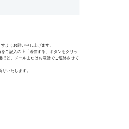
ム
ますようお願い申し上げます。
項をご記入の上「送信する」ボタンをクリッ
後ほど、メールまたはお電話でご連絡させて
断りいたします。