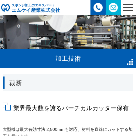
スポンジ加工のエキスパート
エムケイ産業株式会社
加工技術
裁断
業界最大数を誇るバーチカルカッター保有
大型機は最大有効寸法 2,500mmも対応、材料を直線にカットする加
工を行います。