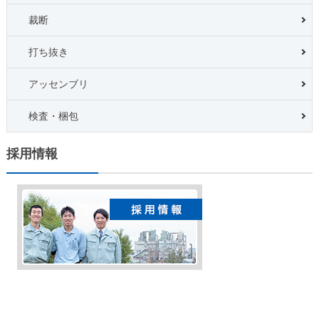
裁断
打ち抜き
アッセンブリ
検査・梱包
採用情報