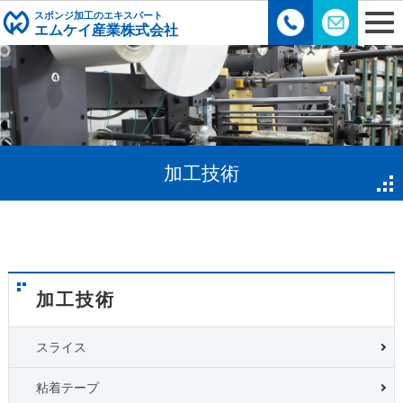
スポンジ加工のエキスパート
エムケイ産業株式会社
加工技術
加工技術
スライス
粘着テープ